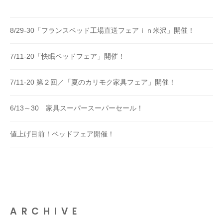
8/29-30「フランスベッド工場直送フェアｉｎ米沢」開催！
7/11-20「快眠ベッドフェア」開催！
7/11-20 第２回／「夏のカリモク家具フェア」開催！
6/13～30 家具スーパースーパーセール！
値上げ目前！ベッドフェア開催！
ARCHIVE