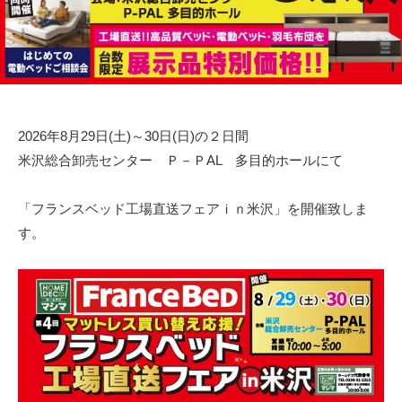
2026年8月29日(土)～30日(日)の２日間
米沢総合卸売センター Ｐ－ＰAL 多目的ホールにて
「フランスベッド工場直送フェアｉｎ米沢」を開催致しま
す。