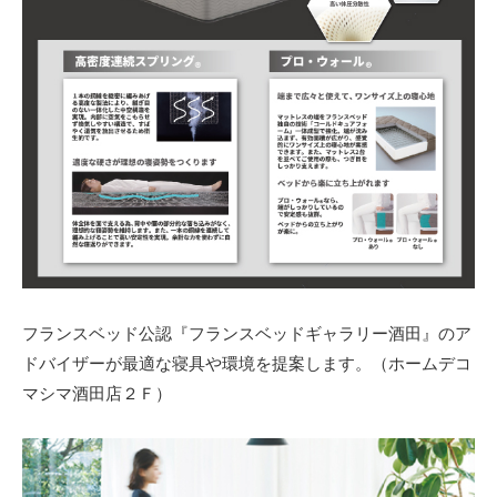
フランスベッド公認『フランスベッドギャラリー酒田』のア
ドバイザーが最適な寝具や環境を提案します。（ホームデコ
マシマ酒田店２Ｆ）