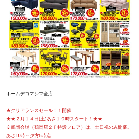
ホームデコマシマ全店
★クリアランスセール！！開催
★★２月１４日(土)あさ１０時スタート！★★
※鶴岡会場（鶴岡店２Ｆ特設フロア）は、土日祝のみ開催。
あさ10時～夕方5時迄