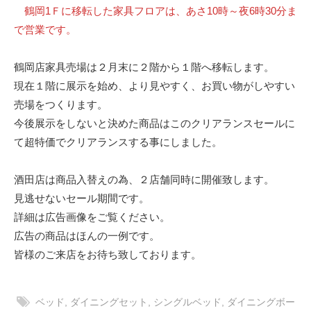
鶴岡1Ｆに移転した家具フロアは、あさ10時～夜6時30分ま
で営業です。
鶴岡店家具売場は２月末に２階から１階へ移転します。
現在１階に展示を始め、より見やすく、お買い物がしやすい
売場をつくります。
今後展示をしないと決めた商品はこのクリアランスセールに
て超特価でクリアランスする事にしました。
酒田店は商品入替えの為、２店舗同時に開催致します。
見逃せないセール期間です。
詳細は広告画像をご覧ください。
広告の商品はほんの一例です。
皆様のご来店をお待ち致しております。
ベッド
,
ダイニングセット
,
シングルベッド
,
ダイニングボー