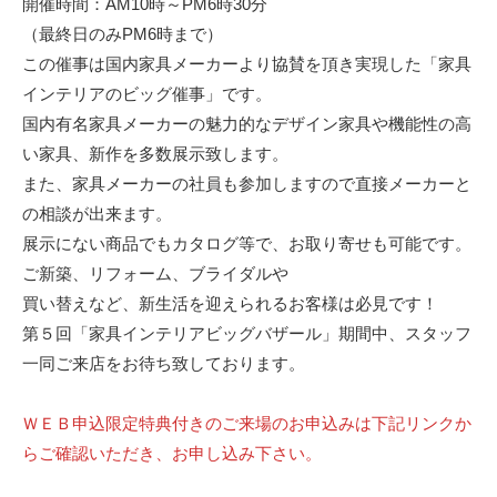
開催時間：AM10時～PM6時30分
（最終日のみPM6時まで）
この催事は国内家具メーカーより協賛を頂き実現した「家具
インテリアのビッグ催事」です。
国内有名家具メーカーの魅力的なデザイン家具や機能性の高
い家具、新作を多数展示致します。
また、家具メーカーの社員も参加しますので直接メーカーと
の相談が出来ます。
展示にない商品でもカタログ等で、お取り寄せも可能です。
ご新築、リフォーム、ブライダルや
買い替えなど、新生活を迎えられるお客様は必見です！
第５回「家具インテリアビッグバザール」期間中、スタッフ
一同ご来店をお待ち致しております。
ＷＥＢ申込限定特典付きのご来場のお申込みは下記リンクか
らご確認いただき、お申し込み下さい。