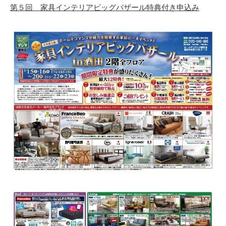
第５回 家具インテリアビッグバザール特典付き申込み