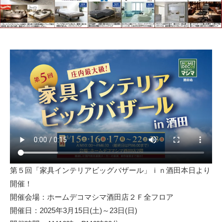
第５回「家具インテリアビッグバザール」ｉｎ酒田本日より
開催！
開催会場：ホームデコマシマ酒田店２Ｆ全フロア
開催日：2025年3月15日(土)～23日(日)