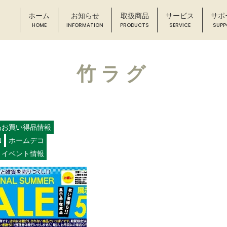
ホーム
お知らせ
取扱商品
サービス
サポ
竹ラグ
品お買い得品情報
N
ホームデコ
イベント情報