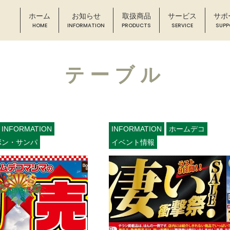
ホーム
お知らせ
取扱商品
サービス
サポ
テーブル
INFORMATION
INFORMATION
ホームデコ
ボン・サンパ
イベント情報