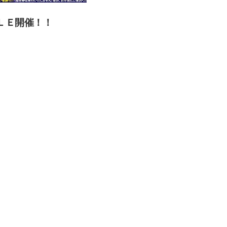
5
ＬＥ開催！！