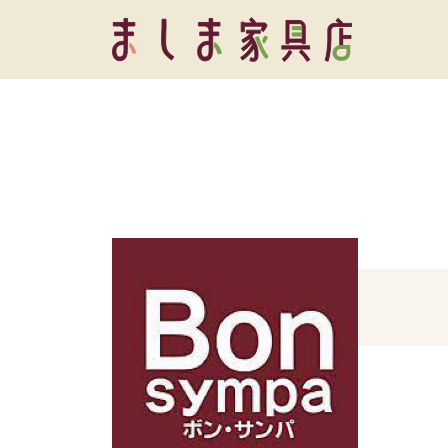
コ
し
ン
ま
テ
ま
家
ン
具
し
ツ
店
ま
へ
家
ス
具
キ
店
ッ
プ